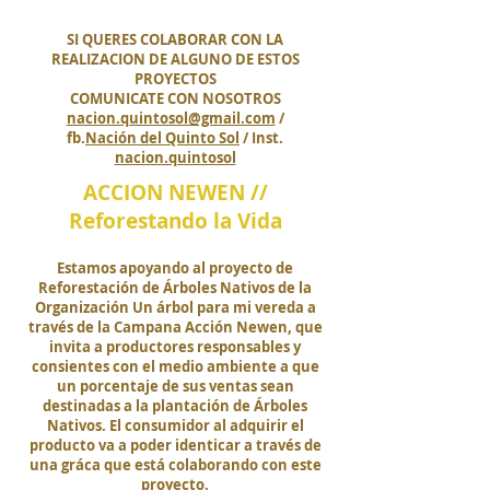
SI QUERES COLABORAR CON LA
REALIZACION DE ALGUNO DE ESTOS
PROYECTOS
COMUNICATE CON NOSOTROS
nacion.quintosol@gmail.com
/
fb.
Nación del Quinto Sol
/ Inst.
nacion.quintosol
ACCION NEWEN //
Reforestando la Vida
Estamos apoyando al proyecto de
Reforestación de Árboles Nativos de la
Organización Un árbol para mi vereda a
través de la Campana Acción Newen, que
invita a productores responsables y
consientes con el medio ambiente a que
un porcentaje de sus ventas sean
destinadas a la plantación de Árboles
Nativos. El consumidor al adquirir el
producto va a poder identicar a través de
una gráca que está colaborando con este
proyecto.