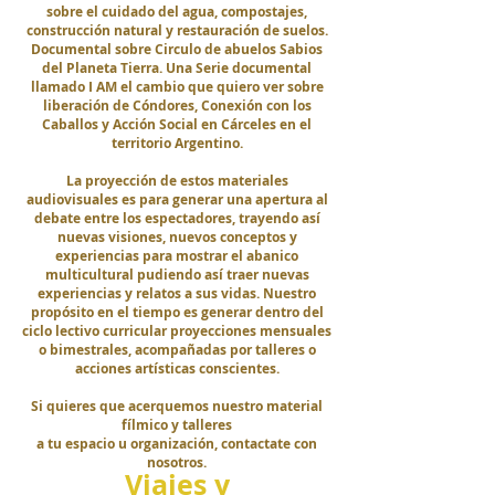
sobre el cuidado del agua, compostajes,
construcción natural y restauración de suelos.
Documental sobre Circulo de abuelos Sabios
del Planeta Tierra. Una Serie documental
llamado I AM el cambio que quiero ver sobre
liberación de Cóndores, Conexión con los
Caballos y Acción Social en Cárceles en el
territorio Argentino.
La proyección de estos materiales
audiovisuales es para generar una apertura al
debate entre los espectadores, trayendo así
nuevas visiones, nuevos conceptos y
experiencias para mostrar el abanico
multicultural pudiendo así traer nuevas
experiencias y relatos a sus vidas. Nuestro
propósito en el tiempo es generar dentro del
ciclo lectivo curricular proyecciones mensuales
o bimestrales, acompañadas por talleres o
acciones artísticas conscientes.
Si quieres que acerquemos nuestro material
fílmico y talleres
a tu espacio u organización, contactate con
nosotros.
Viajes y