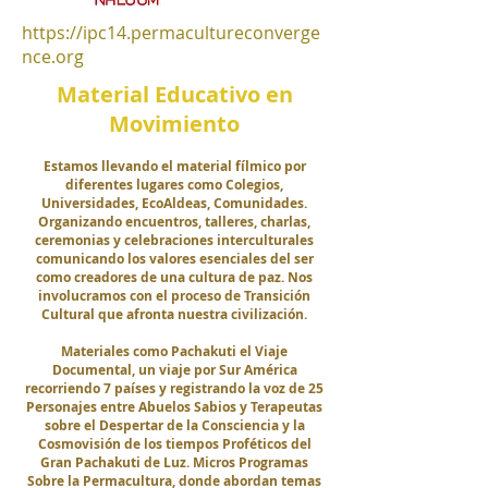
https://ipc14.permacultureconverge
nce.org
/
Material Educativo en
Movimiento
Estamos llevando el material fílmico por
diferentes lugares como Colegios,
Universidades, EcoAldeas, Comunidades.
Organizando encuentros, talleres, charlas,
ceremonias y celebraciones
interculturales
comunicando los valores esenciales del ser
como creadores de una cultura de paz. Nos
involucramos con el proceso de Transición
Cultural que afronta nuestra civilización.
Materiales como Pachakuti el Viaje
Documental, un viaje por Sur América
recorriendo 7 países y registrando la voz de 25
Personajes entre Abuelos Sabios y Terapeutas
sobre el Despertar de la Consciencia y la
Cosmovisión de los tiempos Proféticos del
Gran Pachakuti de Luz. Micros Programas
Sobre la Permacultura, donde abordan temas