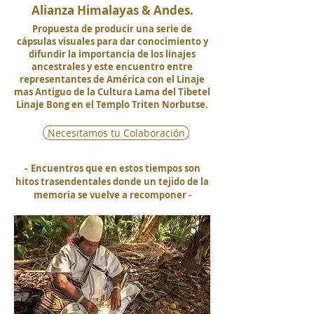
Alianza Himalayas & Andes.
Propuesta de producir una serie de
cápsulas visuales para dar conocimiento y
difundir la importancia de los linajes
ancestrales y este encuentro entre
representantes de América con el Linaje
mas Antiguo de la Cultura Lama del Tibetel
Linaje Bong en el Templo Triten Norbutse.
Necesitamos tu Colaboración
-
Encuentros que en estos tiempos son
hitos trasendentales donde un tejido de la
memoria se vuelve a recomponer -